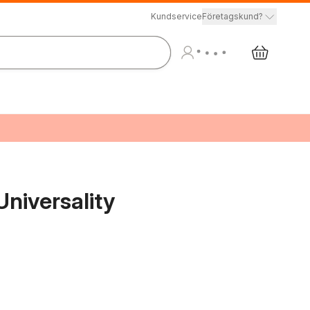
Kundservice
Företagskund?
Universality