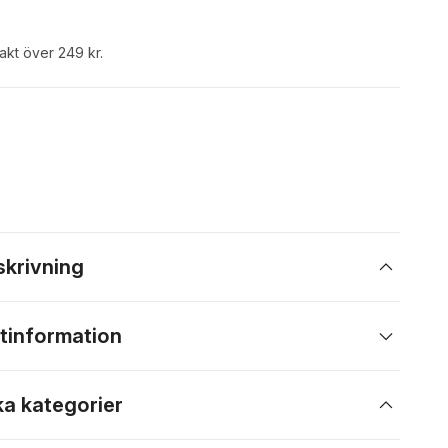
rakt över 249 kr.
skrivning
tinformation
ka kategorier