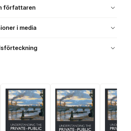
 författaren
ioner i media
lsförteckning