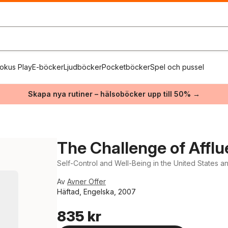
okus Play
E-böcker
Ljudböcker
Pocketböcker
Spel och pussel
Skapa nya rutiner – hälsoböcker upp till 50% →
The Challenge of Affl
Self-Control and Well-Being in the United States an
Av
Avner Offer
Häftad, Engelska, 2007
835 kr