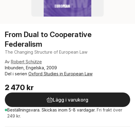
From Dual to Cooperative
Federalism
The Changing Structure of European Law
Av
Robert Schütze
Inbunden, Engelska, 2009
Del i serien
Oxford Studies in European Law
2 470 kr
Lägg i varukorg
Beställningsvara.
Skickas
inom 5-8 vardagar
.
Fri frakt över
249 kr.