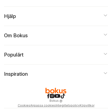
Hjälp
Om Bokus
Populärt
Inspiration
Bokus
@
Cookies
Anpassa cookies
Integritetspolicy
Köpvillkor