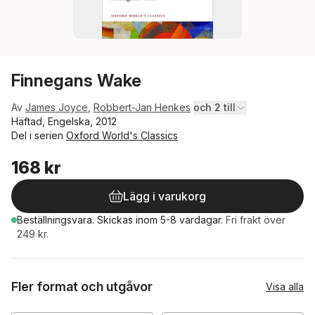
Finnegans Wake
Av
James Joyce
,
Robbert-Jan Henkes
och 2 till
Häftad, Engelska, 2012
Del i serien
Oxford World's Classics
168 kr
Lägg i varukorg
Beställningsvara.
Skickas
inom 5-8 vardagar
.
Fri frakt över
249 kr.
Fler format och utgåvor
Visa alla