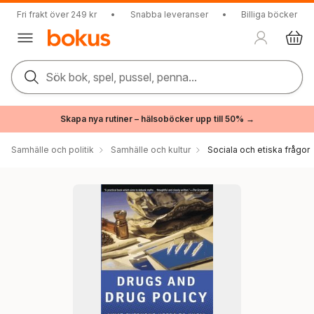
Fri frakt över 249 kr
•
Snabba leveranser
•
Billiga böcker
Sök bok, spel, pussel, penna...
Skapa nya rutiner – hälsoböcker upp till 50% →
Samhälle och politik
Samhälle och kultur
Sociala och etiska frågor