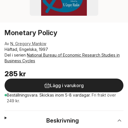
Monetary Policy
Av
N. Gregory Mankiw
Häftad, Engelska, 1997
Del i serien
National Bureau of Economic Research Studies in
Business Cycles
285 kr
Lägg i varukorg
Beställningsvara.
Skickas
inom 5-8 vardagar
.
Fri frakt över
249 kr.
Beskrivning