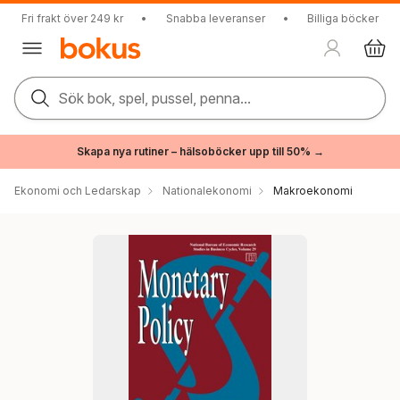
Fri frakt över 249 kr
•
Snabba leveranser
•
Billiga böcker
Sök bok, spel, pussel, penna...
Skapa nya rutiner – hälsoböcker upp till 50% →
Ekonomi och Ledarskap
Nationalekonomi
Makroekonomi