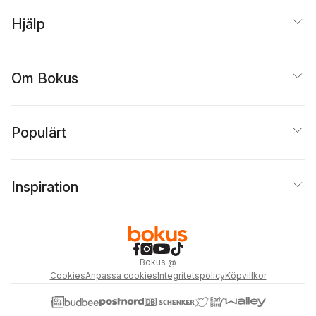
Hjälp
Om Bokus
Populärt
Inspiration
Bokus
@
Cookies
Anpassa cookies
Integritetspolicy
Köpvillkor