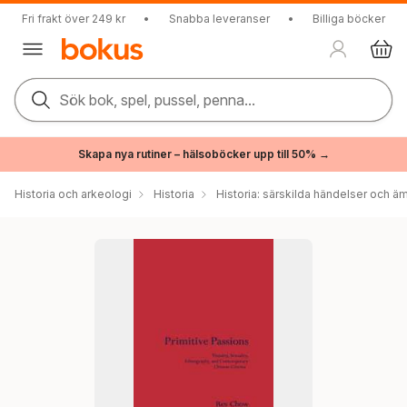
Fri frakt över 249 kr
•
Snabba leveranser
•
Billiga böcker
Sök bok, spel, pussel, penna...
Skapa nya rutiner – hälsoböcker upp till 50% →
Historia och arkeologi
Historia
Historia: särskilda händelser och ä