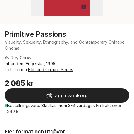
Primitive Passions
Visuality, Sexuality, Ethnography, and Contemporary Chinese
Cinema
Av
Rey Chow
Inbunden, Engelska, 1995
Del i serien
Film and Culture Series
2 085 kr
Lägg i varukorg
Beställningsvara.
Skickas
inom 3-6 vardagar
.
Fri frakt över
249 kr.
Fler format och utgåvor