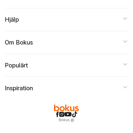
Hjälp
Om Bokus
Populärt
Inspiration
Bokus
@
Cookies
Anpassa cookies
Integritetspolicy
Köpvillkor