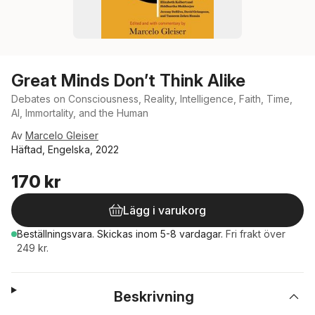
Great Minds Don’t Think Alike
Debates on Consciousness, Reality, Intelligence, Faith, Time,
AI, Immortality, and the Human
Av
Marcelo Gleiser
Häftad, Engelska, 2022
170 kr
Lägg i varukorg
Beställningsvara.
Skickas
inom 5-8 vardagar
.
Fri frakt över
249 kr.
Beskrivning