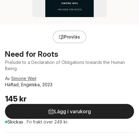
Provläs
Need for Roots
Prelude to a Declaration of Obligations towards the Human
Being
Av
Simone Weil
Häftad, Engelska, 2023
145 kr
Lägg i varukorg
Skickas
.
Fri frakt över 249 kr.