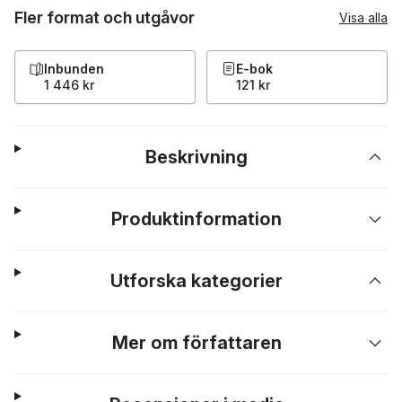
Fler format och utgåvor
Visa alla
Inbunden
E-bok
1 446 kr
121 kr
Beskrivning
Produktinformation
Utforska kategorier
Mer om författaren