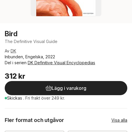
Bird
The Definitive Visual Guide
Av
DK
Inbunden, Engelska, 2022
Del i serien
DK Definitive Visual Encyclopedias
312 kr
Lägg i varukorg
Skickas
.
Fri frakt över 249 kr.
Fler format och utgåvor
Visa alla