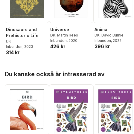
Dinosaurs and
Universe
Animal
Prehistoric Life
DK
,
Martin Rees
DK
,
David Burnie
Inbunden
, 2020
Inbunden
, 2022
DK
426 kr
396 kr
Inbunden
, 2023
314 kr
Hoppa över listan
Du kanske också är intresserad av