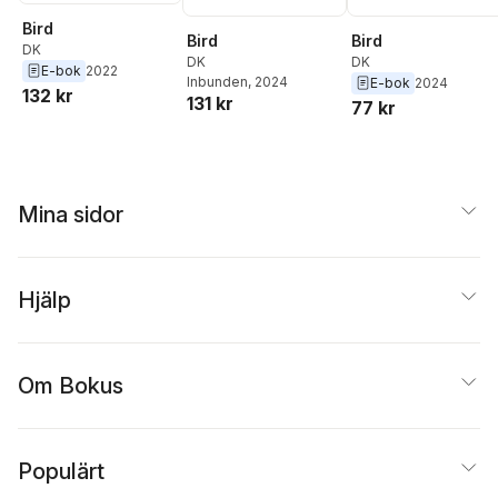
Bird
Bird
Bird
DK
DK
DK
E-bok
2022
Inbunden
, 2024
E-bok
2024
132 kr
131 kr
77 kr
Mina sidor
Hjälp
Om Bokus
Populärt