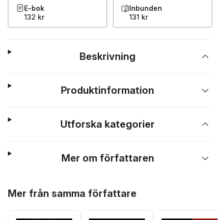
E-bok
Inbunden
132 kr
131 kr
Beskrivning
Produktinformation
Utforska kategorier
Mer om författaren
Hoppa över listan
Mer från samma författare