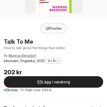
Provläs
Talk To Me
How to talk about the things that matter
Av
Munroe Bergdorf
Inbunden, Engelska, 2025
15+ år
202 kr
Lägg i varukorg
Skickas
.
Fri frakt över 249 kr.