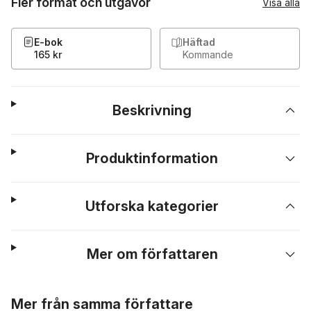
Fler format och utgåvor
Visa alla
E-bok
Häftad
165 kr
Kommande
Beskrivning
Produktinformation
Utforska kategorier
Mer om författaren
Hoppa över listan
Mer från samma författare