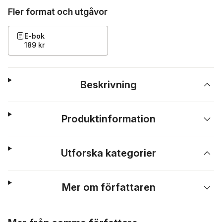
Fler format och utgåvor
E-bok
189 kr
Beskrivning
Produktinformation
Utforska kategorier
Mer om författaren
Hoppa över listan