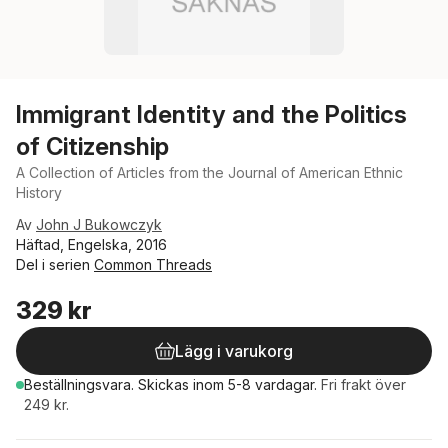
Immigrant Identity and the Politics
of Citizenship
A Collection of Articles from the Journal of American Ethnic
History
Av
John J Bukowczyk
Häftad, Engelska, 2016
Del i serien
Common Threads
329 kr
Lägg i varukorg
Beställningsvara.
Skickas
inom 5-8 vardagar
.
Fri frakt över
249 kr.