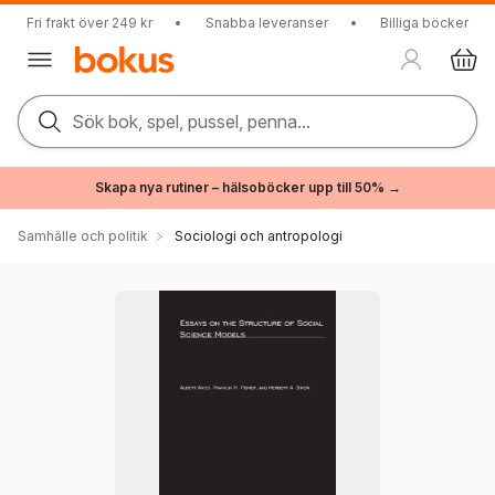
Fri frakt över 249 kr
•
Snabba leveranser
•
Billiga böcker
Sök bok, spel, pussel, penna...
Skapa nya rutiner – hälsoböcker upp till 50% →
Samhälle och politik
Sociologi och antropologi