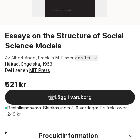
Essays on the Structure of Social
Science Models
Av
Albert Ando
,
Franklin M. Fisher
och 1 till
Häftad, Engelska, 1963
Del i serien
MIT Press
521 kr
Lägg i varukorg
Beställningsvara.
Skickas
inom 3-6 vardagar
.
Fri frakt över
249 kr.
Produktinformation