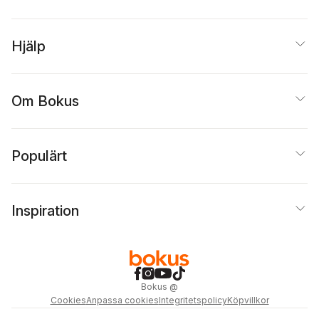
Hjälp
Om Bokus
Populärt
Inspiration
Bokus
@
Cookies
Anpassa cookies
Integritetspolicy
Köpvillkor