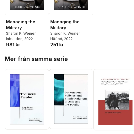
Managing the
Managing the
Military
Military
Sharon K. Weiner
Sharon K. Weiner
Inbunden
, 2022
Häftad
, 2022
981 kr
251 kr
Hoppa över listan
Mer från samma serie