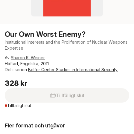
Our Own Worst Enemy?
Institutional Interests and the Proliferation of Nuclear Weapons
Expertise
Av
Sharon K. Weiner
Häftad, Engelska, 2011
Del i serien
Belfer Center Studies in International Security
328 kr
Tillfälligt slut
Tillfälligt slut
Fler format och utgåvor