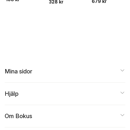
679 kr
328 kr
Olson
Mina sidor
Hjälp
Om Bokus