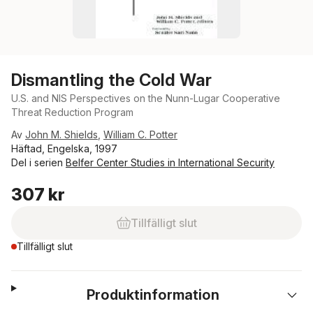
Dismantling the Cold War
U.S. and NIS Perspectives on the Nunn-Lugar Cooperative
Threat Reduction Program
Av
John M. Shields
,
William C. Potter
Häftad, Engelska, 1997
Del i serien
Belfer Center Studies in International Security
307 kr
Tillfälligt slut
Tillfälligt slut
Produktinformation