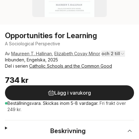
Opportunities for Learning
A Sociological Perspective
Av
Maureen T. Hallinan
,
Elizabeth Covay Minor
och 2 till
Inbunden, Engelska, 2025
Del i serien
Catholic Schools and the Common Good
734 kr
Lägg i varukorg
Beställningsvara.
Skickas
inom 5-8 vardagar
.
Fri frakt över
249 kr.
Beskrivning