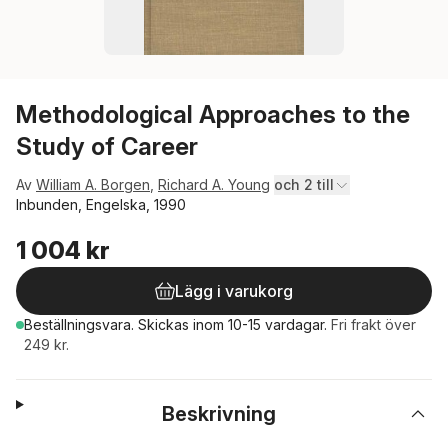
Methodological Approaches to the
Study of Career
Av
William A. Borgen
,
Richard A. Young
och 2 till
Inbunden, Engelska, 1990
1 004 kr
Lägg i varukorg
Beställningsvara.
Skickas
inom 10-15 vardagar
.
Fri frakt över
249 kr.
Beskrivning