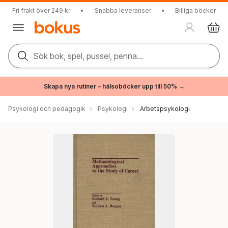
Fri frakt över 249 kr
•
Snabba leveranser
•
Billiga böcker
Sök bok, spel, pussel, penna...
Skapa nya rutiner – hälsoböcker upp till 50% →
Psykologi och pedagogik
Psykologi
Arbetspsykologi