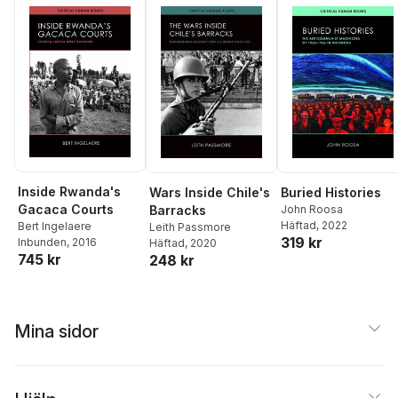
Inside Rwanda's
Wars Inside Chile's
Buried Histories
Gacaca Courts
Barracks
John Roosa
Häftad
, 2022
Bert Ingelaere
Leith Passmore
319 kr
Inbunden
, 2016
Häftad
, 2020
745 kr
248 kr
Mina sidor