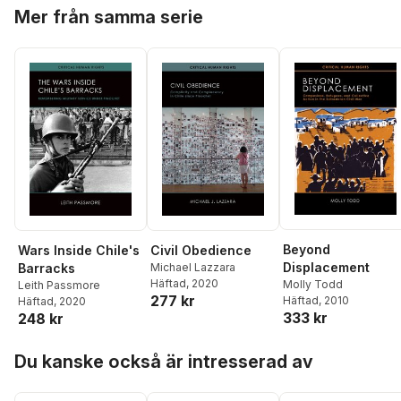
Hoppa över listan
Mer från samma serie
Beyond
Wars Inside Chile's
Civil Obedience
Displacement
Barracks
Michael Lazzara
Häftad
, 2020
Molly Todd
Leith Passmore
277 kr
Häftad
, 2010
Häftad
, 2020
333 kr
248 kr
Hoppa över listan
Du kanske också är intresserad av