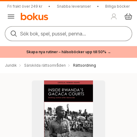
Fri frakt över 249 kr
•
Snabba leveranser
•
Billiga böcker
Sök bok, spel, pussel, penna...
Skapa nya rutiner – hälsoböcker upp till 50% →
Juridik
Särskilda rättsområden
Rättsordning