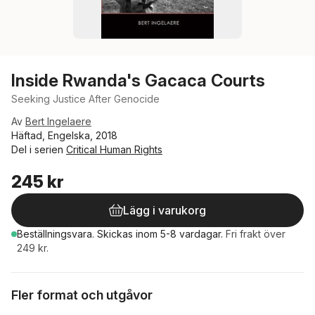
Inside Rwanda's Gacaca Courts
Seeking Justice After Genocide
Av
Bert Ingelaere
Häftad, Engelska, 2018
Del i serien
Critical Human Rights
245 kr
Lägg i varukorg
Beställningsvara.
Skickas
inom 5-8 vardagar
.
Fri frakt över
249 kr.
Fler format och utgåvor