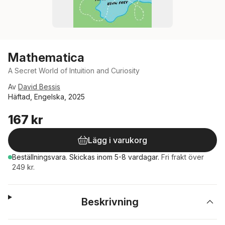
Mathematica
A Secret World of Intuition and Curiosity
Av
David Bessis
Häftad, Engelska, 2025
167 kr
Lägg i varukorg
Beställningsvara.
Skickas
inom 5-8 vardagar
.
Fri frakt över
249 kr.
Beskrivning