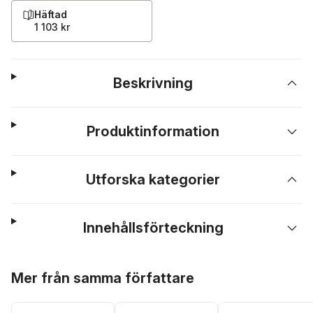
Häftad
1 103 kr
Beskrivning
Produktinformation
Utforska kategorier
Innehållsförteckning
Hoppa över listan
Mer från samma författare