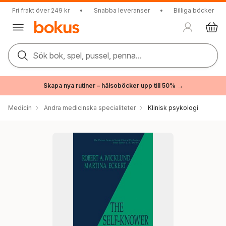
Fri frakt över 249 kr
•
Snabba leveranser
•
Billiga böcker
Sök bok, spel, pussel, penna...
Skapa nya rutiner – hälsoböcker upp till 50% →
Medicin
Andra medicinska specialiteter
Klinisk psykologi