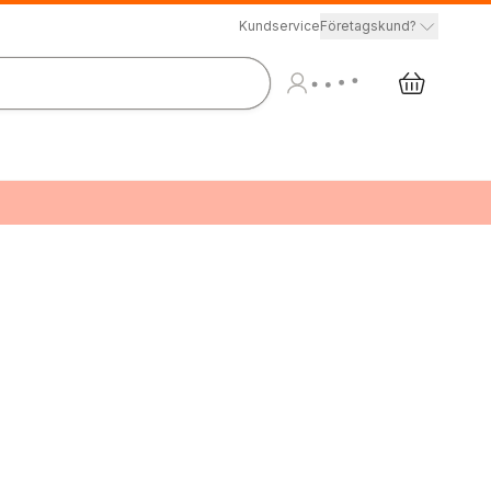
Kundservice
Företagskund?