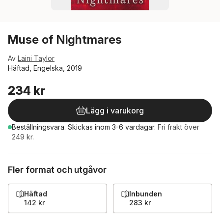
Muse of Nightmares
Av
Laini Taylor
Häftad, Engelska, 2019
234 kr
Lägg i varukorg
Beställningsvara.
Skickas
inom 3-6 vardagar
.
Fri frakt över
249 kr.
Fler format och utgåvor
Häftad
Inbunden
142 kr
283 kr