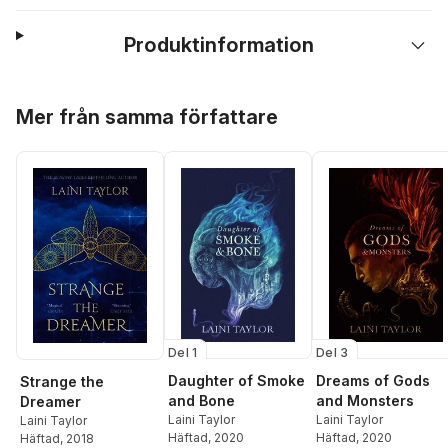
Produktinformation
Hoppa över listan
Mer från samma författare
Del 1
Del 3
Daughter of Smoke
Dreams of Gods
Strange the
and Bone
and Monsters
Dreamer
Laini Taylor
Laini Taylor
Laini Taylor
Häftad
, 2020
Häftad
, 2020
Häftad
, 2018