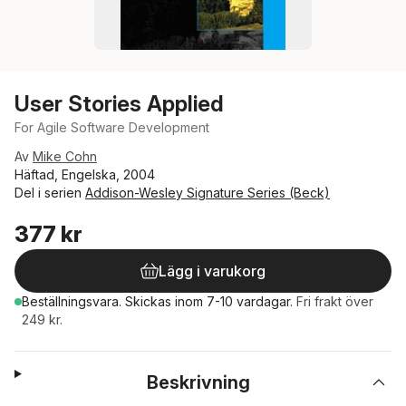
User Stories Applied
For Agile Software Development
Av
Mike Cohn
Häftad, Engelska, 2004
Del i serien
Addison-Wesley Signature Series (Beck)
377 kr
Lägg i varukorg
Beställningsvara.
Skickas
inom 7-10 vardagar
.
Fri frakt över
249 kr.
Beskrivning