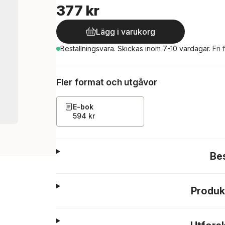
377 kr
Lägg i varukorg
Beställningsvara.
Skickas
inom 7-10 vardagar
.
Fri 
Fler format och utgåvor
E-bok
594 kr
Be
Produk