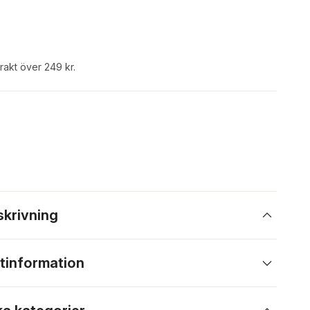
frakt över 249 kr.
skrivning
tinformation