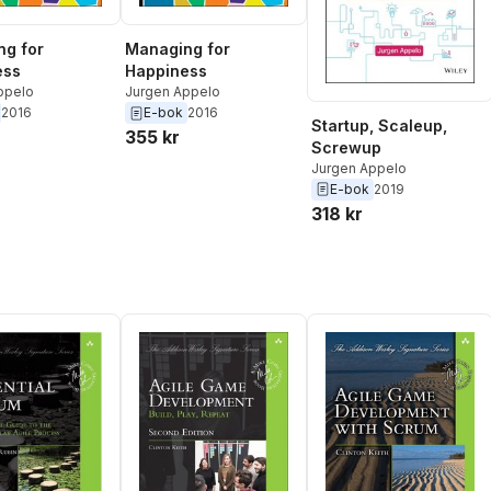
g for
Managing for
ess
Happiness
ppelo
Jurgen Appelo
2016
E-bok
2016
Startup, Scaleup,
355 kr
Screwup
Jurgen Appelo
E-bok
2019
318 kr