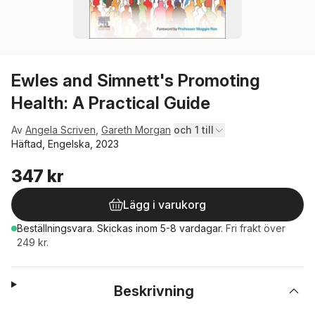
Ewles and Simnett's Promoting
Health: A Practical Guide
Av
Angela Scriven
,
Gareth Morgan
och 1 till
Häftad, Engelska, 2023
347 kr
Lägg i varukorg
Beställningsvara.
Skickas
inom 5-8 vardagar
.
Fri frakt över
249 kr.
Beskrivning