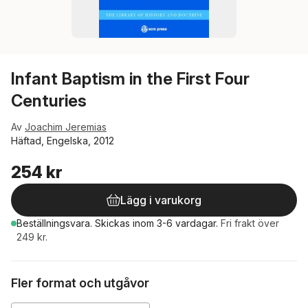
Infant Baptism in the First Four
Centuries
Av
Joachim Jeremias
Häftad, Engelska, 2012
254 kr
Lägg i varukorg
Beställningsvara.
Skickas
inom 3-6 vardagar
.
Fri frakt över
249 kr.
Fler format och utgåvor