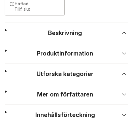
Häftad
Tillf. slut
Beskrivning
Produktinformation
Utforska kategorier
Mer om författaren
Innehållsförteckning
Hoppa över listan