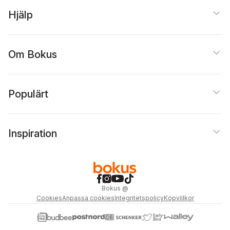
Hjälp
Om Bokus
Populärt
Inspiration
Bokus
@
Cookies
Anpassa cookies
Integritetspolicy
Köpvillkor