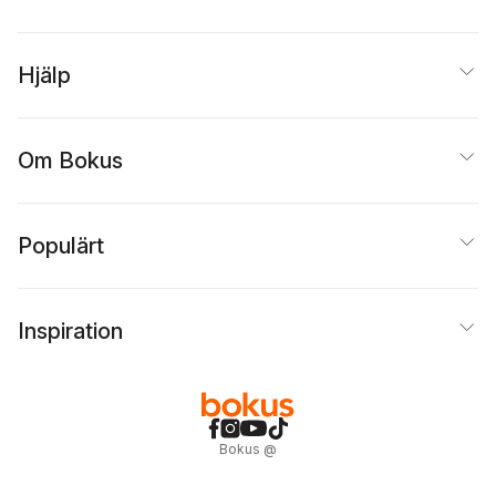
Hjälp
Om Bokus
Populärt
Inspiration
Bokus
@
Cookies
Anpassa cookies
Integritetspolicy
Köpvillkor