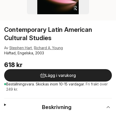
Contemporary Latin American
Cultural Studies
Av
Stephen Hart
,
Richard A. Young
Häftad, Engelska, 2003
618 kr
Lägg i varukorg
Beställningsvara.
Skickas
inom 10-15 vardagar
.
Fri frakt över
249 kr.
Beskrivning