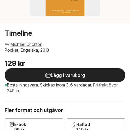
Timeline
Av
Michael Crichton
Pocket, Engelska, 2013
129 kr
Lägg i varukorg
Beställningsvara.
Skickas
inom 3-6 vardagar
.
Fri frakt över
249 kr.
Fler format och utgåvor
E-bok
Häftad
99 kr
149 kr