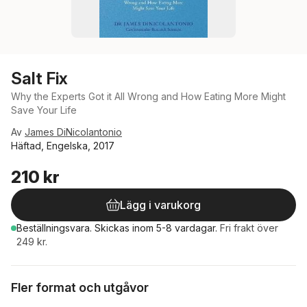
Salt Fix
Why the Experts Got it All Wrong and How Eating More Might
Save Your Life
Av
James DiNicolantonio
Häftad, Engelska, 2017
210 kr
Lägg i varukorg
Beställningsvara.
Skickas
inom 5-8 vardagar
.
Fri frakt över
249 kr.
Fler format och utgåvor