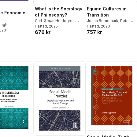
What is the Sociology
Equine Cultures in
ic Economic
of Philosophy?
Transition
Carl-Göran Heidegren
,
Jonna Bornemark
,
Petra
ingh
Henrik Lundberg
Häftad
, 2025
Andersson
Häftad
, 2020
,
Ulla Ekström
2023
676 kr
757 kr
von Essen