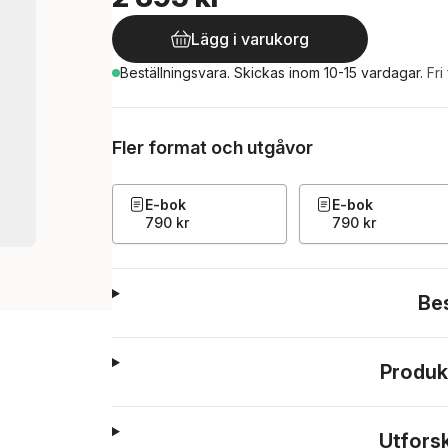
Lägg i varukorg
Beställningsvara.
Skickas
inom 10-15 vardagar
.
Fri
Fler format och utgåvor
E-bok
E-bok
790 kr
790 kr
Be
Produk
Utfors