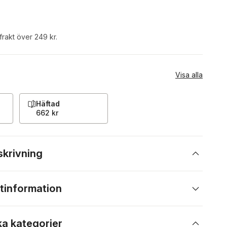
 frakt över 249 kr.
Visa alla
Häftad
662 kr
skrivning
tinformation
ka kategorier