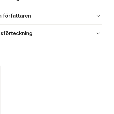
 författaren
lsförteckning