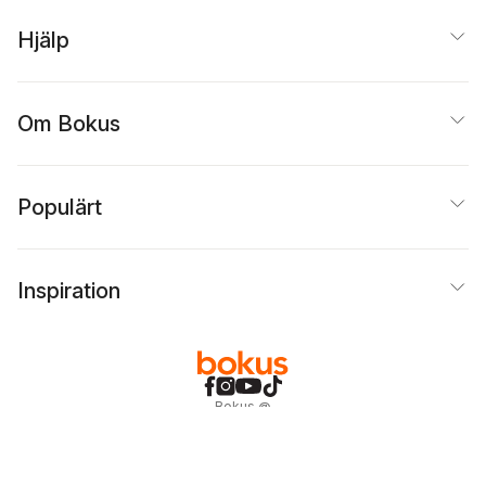
Hjälp
Om Bokus
Populärt
Inspiration
Bokus
@
Cookies
Anpassa cookies
Integritetspolicy
Köpvillkor