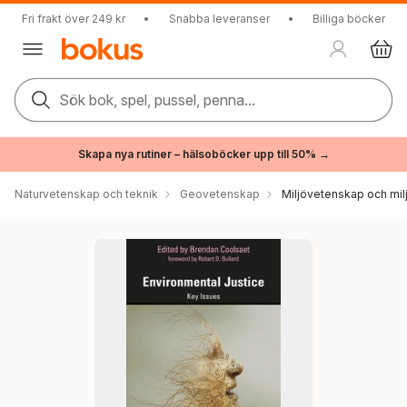
Fri frakt över 249 kr
•
Snabba leveranser
•
Billiga böcker
Sök bok, spel, pussel, penna...
Skapa nya rutiner – hälsoböcker upp till 50% →
Naturvetenskap och teknik
Geovetenskap
Miljövetenskap och milj