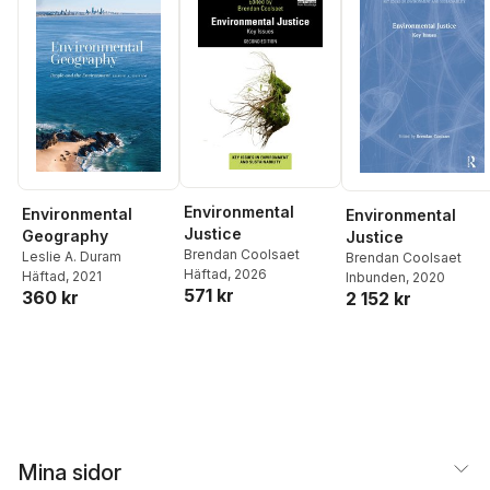
Environmental
Environmental
Environmental
Justice
Geography
Justice
Brendan Coolsaet
Leslie A. Duram
Brendan Coolsaet
Häftad
, 2026
Häftad
, 2021
Inbunden
, 2020
571 kr
360 kr
2 152 kr
Mina sidor