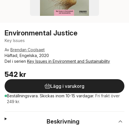
Environmental Justice
Key Issues
Av
Brendan Coolsaet
Häftad, Engelska, 2020
Del i serien
Key Issues in Environment and Sustainability
542 kr
Lägg i varukorg
Beställningsvara.
Skickas
inom 10-15 vardagar
.
Fri frakt över
249 kr.
Beskrivning