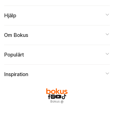
Hjälp
Om Bokus
Populärt
Inspiration
Bokus
@
Cookies
Anpassa cookies
Integritetspolicy
Köpvillkor