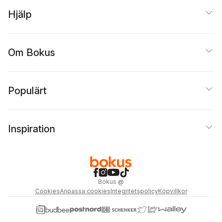
Hjälp
Om Bokus
Populärt
Inspiration
Bokus
@
Cookies
Anpassa cookies
Integritetspolicy
Köpvillkor