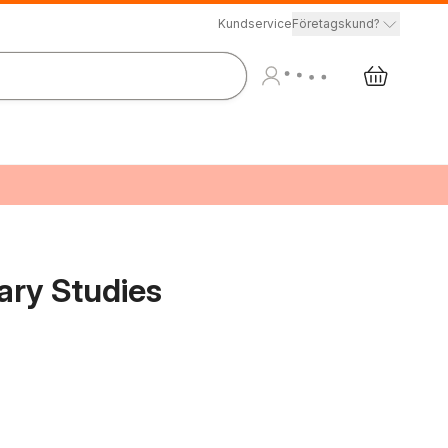
Kundservice
Företagskund?
ary Studies