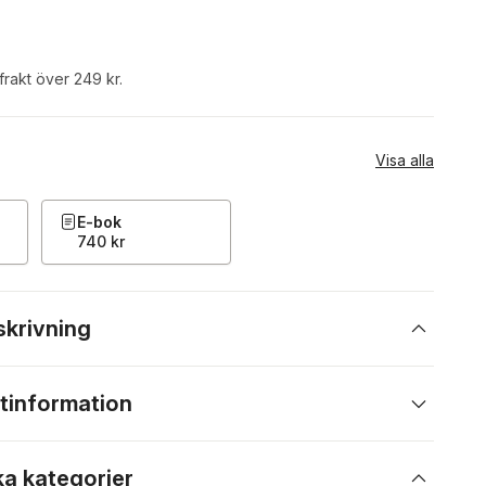
 frakt över 249 kr.
Visa alla
E-bok
740 kr
skrivning
tinformation
ka kategorier