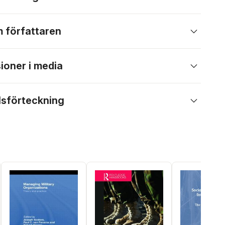
 författaren
ioner i media
lsförteckning