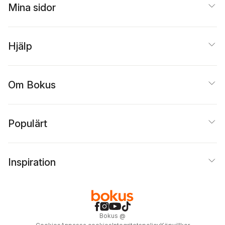
Mina sidor
Hjälp
Om Bokus
Populärt
Inspiration
Bokus
@