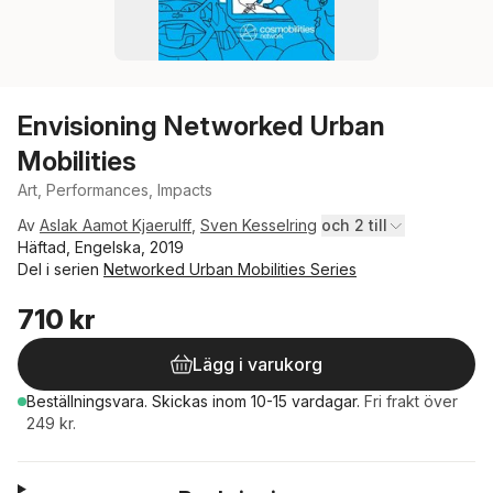
Envisioning Networked Urban
Mobilities
Art, Performances, Impacts
Av
Aslak Aamot Kjaerulff
,
Sven Kesselring
och 2 till
Häftad, Engelska, 2019
Del i serien
Networked Urban Mobilities Series
710 kr
Lägg i varukorg
Beställningsvara.
Skickas
inom 10-15 vardagar
.
Fri frakt över
249 kr.