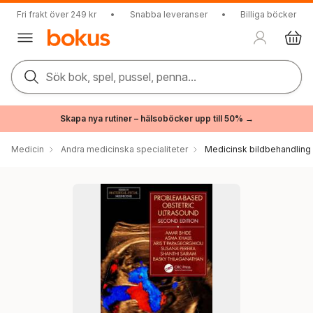
Fri frakt över 249 kr
•
Snabba leveranser
•
Billiga böcker
Sök bok, spel, pussel, penna...
Skapa nya rutiner – hälsoböcker upp till 50% →
Medicin
Andra medicinska specialiteter
Medicinsk bildbehandling