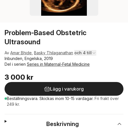
Problem-Based Obstetric
Ultrasound
Av
Amar Bhide
,
Basky Thilaganathan
och 4 till
Inbunden, Engelska, 2019
Del i serien
Series in Maternal-Fetal Medicine
3 000 kr
Lägg i varukorg
Beställningsvara.
Skickas
inom 10-15 vardagar
.
Fri frakt över
249 kr.
Beskrivning