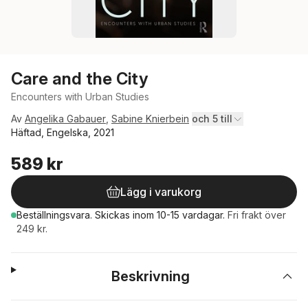
Care and the City
Encounters with Urban Studies
Av
Angelika Gabauer
,
Sabine Knierbein
och 5 till
Häftad, Engelska, 2021
589 kr
Lägg i varukorg
Beställningsvara.
Skickas
inom 10-15 vardagar
.
Fri frakt över
249 kr.
Beskrivning