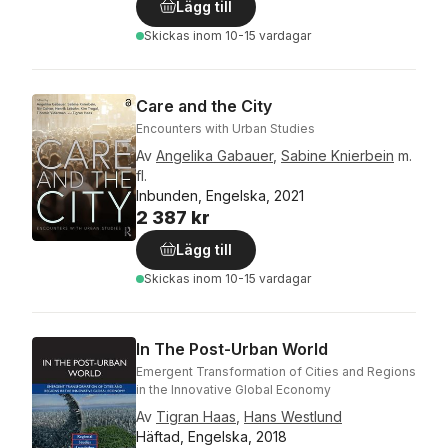
Lägg till
Skickas
inom 10-15 vardagar
Care and the City
Encounters with Urban Studies
Av
Angelika Gabauer
,
Sabine Knierbein
m.
fl.
Inbunden, Engelska, 2021
2 387 kr
Lägg till
Skickas
inom 10-15 vardagar
In The Post-Urban World
Emergent Transformation of Cities and Regions
in the Innovative Global Economy
Av
Tigran Haas
,
Hans Westlund
Häftad, Engelska, 2018