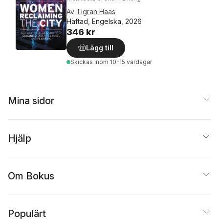
Av
Tigran Haas
Häftad, Engelska, 2026
346 kr
Lägg till
Skickas
inom 10-15 vardagar
Mina sidor
Hjälp
Om Bokus
Populärt