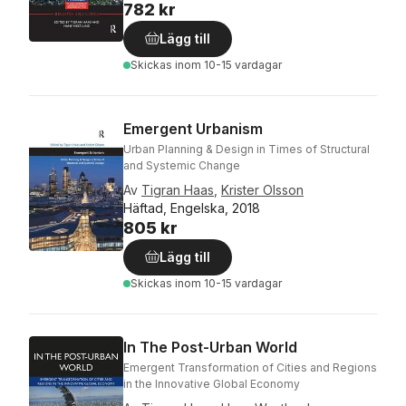
782 kr
Lägg till
Skickas
inom 10-15 vardagar
Emergent Urbanism
Urban Planning & Design in Times of Structural
and Systemic Change
Av
Tigran Haas
,
Krister Olsson
Häftad, Engelska, 2018
805 kr
Lägg till
Skickas
inom 10-15 vardagar
In The Post-Urban World
Emergent Transformation of Cities and Regions
in the Innovative Global Economy