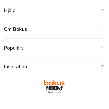
Hjälp
Om Bokus
Populärt
Inspiration
Bokus
@
Cookies
Anpassa cookies
Integritetspolicy
Köpvillkor