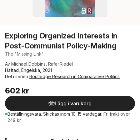
Exploring Organized Interests in
Post-Communist Policy-Making
The "Missing Link"
Av
Michael Dobbins
,
Rafał Riedel
Häftad, Engelska, 2021
Del i serien
Routledge Research in Comparative Politics
602 kr
Lägg i varukorg
Beställningsvara.
Skickas
inom 10-15 vardagar
.
Fri frakt över
249 kr.