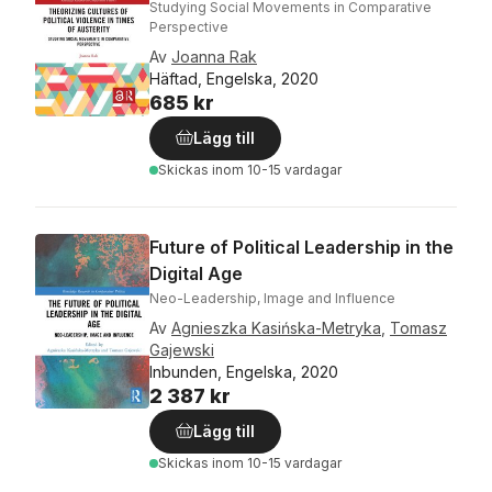
Studying Social Movements in Comparative
Perspective
Av
Joanna Rak
Häftad, Engelska, 2020
685 kr
Lägg till
Skickas
inom 10-15 vardagar
Future of Political Leadership in the
Digital Age
Neo-Leadership, Image and Influence
Av
Agnieszka Kasińska-Metryka
,
Tomasz
Gajewski
Inbunden, Engelska, 2020
2 387 kr
Lägg till
Skickas
inom 10-15 vardagar