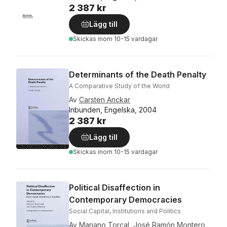
2 387 kr
Lägg till
Skickas
inom 10-15 vardagar
Determinants of the Death Penalty
A Comparative Study of the World
Av
Carsten Anckar
Inbunden, Engelska, 2004
2 387 kr
Lägg till
Skickas
inom 10-15 vardagar
Political Disaffection in
Contemporary Democracies
Social Capital, Institutions and Politics
Av
Mariano Torcal
,
José Ramón Montero