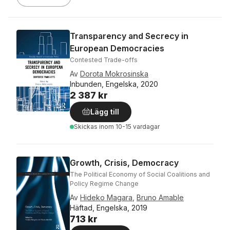
Transparency and Secrecy in
European Democracies
Contested Trade-offs
Av
Dorota Mokrosinska
Inbunden, Engelska, 2020
2 387 kr
Lägg till
Skickas
inom 10-15 vardagar
Growth, Crisis, Democracy
The Political Economy of Social Coalitions and
Policy Regime Change
Av
Hideko Magara
,
Bruno Amable
Häftad, Engelska, 2019
713 kr