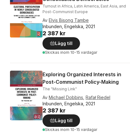
Turnout in Africa, Latin America, East Asia, and
Post-Communist Europe
Av
Elvis Bisong Tambe
Inbunden, Engelska, 2021
2 387 kr
Lägg till
Skickas
inom 10-15 vardagar
Exploring Organized Interests in
Post-Communist Policy-Making
The "Missing Link"
Av
Michael Dobbins
,
Rafał Riedel
Inbunden, Engelska, 2021
2 387 kr
Lägg till
Skickas
inom 10-15 vardagar