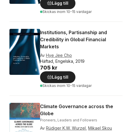
Lägg till
Skickas
inom 10-15 vardagar
Institutions, Partisanship and
Credibility in Global Financial
Markets
Av
Hye Jee Cho
Häftad, Engelska, 2019
705 kr
Lägg till
Skickas
inom 10-15 vardagar
Climate Governance across the
Globe
Pioneers, Leaders and Followers
Av
Rüdiger K.W. Wurzel
,
Mikael Skou