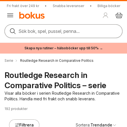
Fri frakt över 249 kr
•
Snabba leveranser
•
Billiga böcker
Sök bok, spel, pussel, penna...
Skapa nya rutiner – hälsoböcker upp till 50% →
Serie
Routledge Research in Comparative Politics
Routledge Research in
Comparative Politics – serie
Visar alla böcker i serien Routledge Research in Comparative
Politics. Handla med fri frakt och snabb leverans.
192
produkter
Filtrera
Sortera:
Trendande