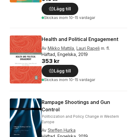
Lägg till
Skickas
inom 10-15 vardagar
Health and Political Engagement
Av
Mikko Mattila
,
Lauri Rapeli
m. fl.
Häftad, Engelska, 2019
353 kr
Lägg till
Skickas
inom 10-15 vardagar
Rampage Shootings and Gun
Control
Politicization and Policy Change in Western
Europe
Av
Steffen Hurka
Häftad, Engelska, 2019