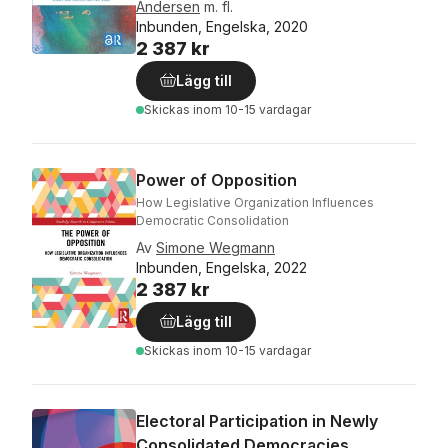
Andersen
m. fl.
Inbunden, Engelska, 2020
2 387 kr
Lägg till
Skickas
inom 10-15 vardagar
Power of Opposition
How Legislative Organization Influences
Democratic Consolidation
Av
Simone Wegmann
Inbunden, Engelska, 2022
2 387 kr
Lägg till
Skickas
inom 10-15 vardagar
Electoral Participation in Newly
Consolidated Democracies