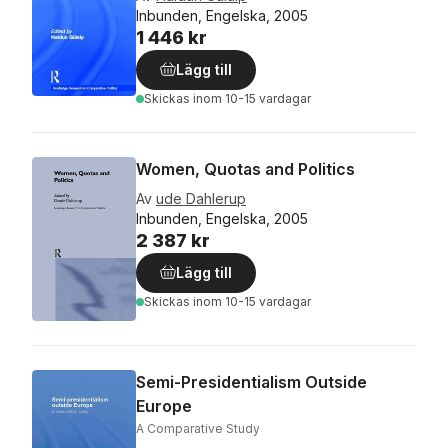
Inbunden, Engelska, 2005
1 446 kr
Lägg till
Skickas
inom 10-15 vardagar
Women, Quotas and Politics
Av
ude Dahlerup
Inbunden, Engelska, 2005
2 387 kr
Lägg till
Skickas
inom 10-15 vardagar
Semi-Presidentialism Outside
Europe
A Comparative Study