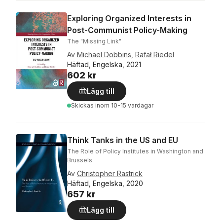
Exploring Organized Interests in
Post-Communist Policy-Making
The "Missing Link"
Av
Michael Dobbins
,
Rafał Riedel
Häftad, Engelska, 2021
602 kr
Lägg till
Skickas
inom 10-15 vardagar
Think Tanks in the US and EU
The Role of Policy Institutes in Washington and
Brussels
Av
Christopher Rastrick
Häftad, Engelska, 2020
657 kr
Lägg till