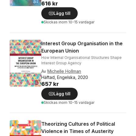
616 kr
Lägg till
Skickas
inom 10-15 vardagar
Interest Group Organisation in the
European Union
How Internal Organisational Structures Shape
Interest Group Agency
Av
Michelle Hollman
Häftad, Engelska, 2020
657 kr
Lägg till
Skickas
inom 10-15 vardagar
Theorizing Cultures of Political
Violence in Times of Austerity