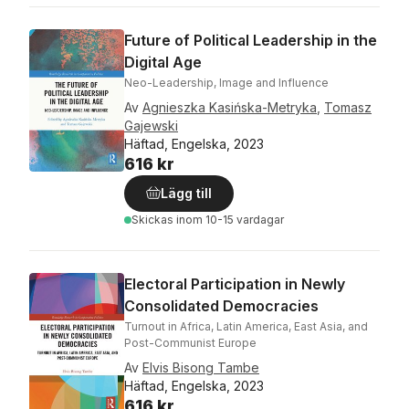
Future of Political Leadership in the
Digital Age
Neo-Leadership, Image and Influence
Av
Agnieszka Kasińska-Metryka
,
Tomasz
Gajewski
Häftad, Engelska, 2023
616 kr
Lägg till
Skickas
inom 10-15 vardagar
Electoral Participation in Newly
Consolidated Democracies
Turnout in Africa, Latin America, East Asia, and
Post-Communist Europe
Av
Elvis Bisong Tambe
Häftad, Engelska, 2023
616 kr