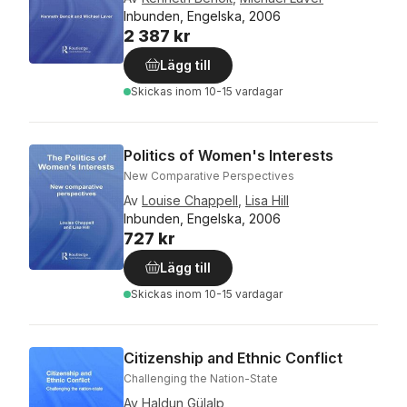
Inbunden, Engelska, 2006
2 387 kr
Lägg till
Skickas
inom 10-15 vardagar
Politics of Women's Interests
New Comparative Perspectives
Av
Louise Chappell
,
Lisa Hill
Inbunden, Engelska, 2006
727 kr
Lägg till
Skickas
inom 10-15 vardagar
Citizenship and Ethnic Conflict
Challenging the Nation-State
Av
Haldun Gülalp