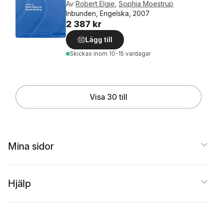
Av
Robert Elgie
,
Sophia Moestrup
Inbunden, Engelska, 2007
2 387 kr
Lägg till
Skickas
inom 10-15 vardagar
Visa 30 till
Mina sidor
Hjälp