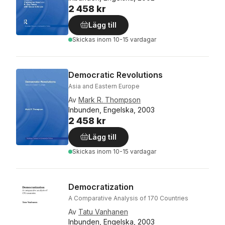
2 458 kr
Lägg till
Skickas
inom 10-15 vardagar
Democratic Revolutions
Asia and Eastern Europe
Av
Mark R. Thompson
Inbunden, Engelska, 2003
2 458 kr
Lägg till
Skickas
inom 10-15 vardagar
Democratization
A Comparative Analysis of 170 Countries
Av
Tatu Vanhanen
Inbunden, Engelska, 2003