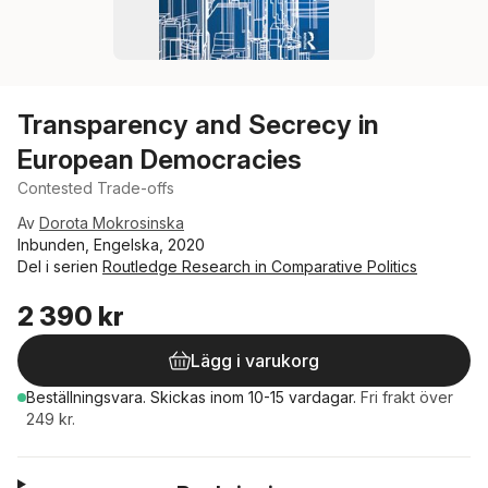
Transparency and Secrecy in
European Democracies
Contested Trade-offs
Av
Dorota Mokrosinska
Inbunden, Engelska, 2020
Del i serien
Routledge Research in Comparative Politics
2 390 kr
Lägg i varukorg
Beställningsvara.
Skickas
inom 10-15 vardagar
.
Fri frakt över
249 kr.