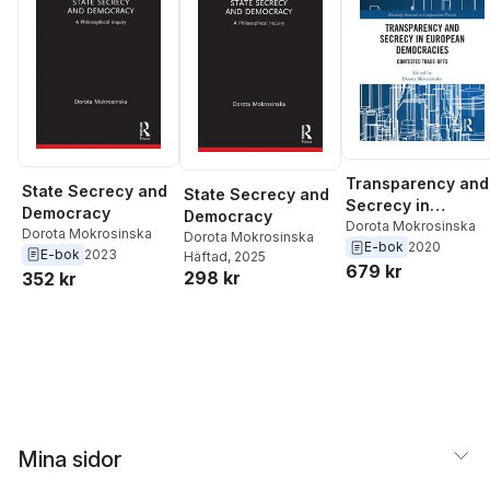
Transparency and
State Secrecy and
State Secrecy and
Secrecy in
Democracy
Democracy
European
Dorota Mokrosinska
Dorota Mokrosinska
Dorota Mokrosinska
E-bok
2020
Democracies
E-bok
2023
Häftad
, 2025
679 kr
298 kr
352 kr
Mina sidor