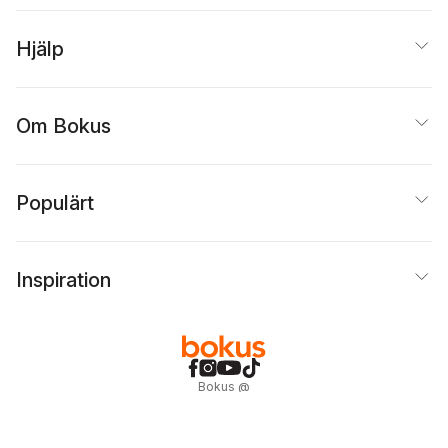
Hjälp
Om Bokus
Populärt
Inspiration
Bokus
@
Cookies
Anpassa cookies
Integritetspolicy
Köpvillkor