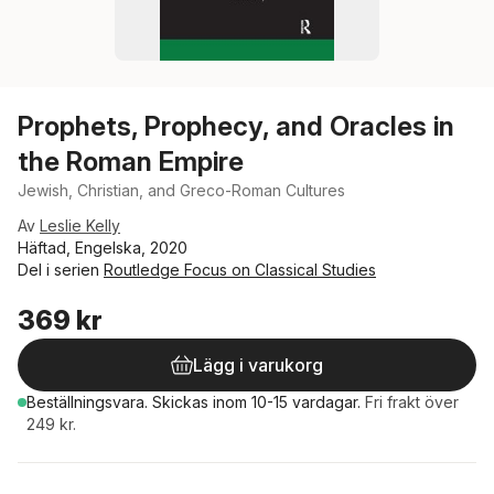
Prophets, Prophecy, and Oracles in
the Roman Empire
Jewish, Christian, and Greco-Roman Cultures
Av
Leslie Kelly
Häftad, Engelska, 2020
Del i serien
Routledge Focus on Classical Studies
369 kr
Lägg i varukorg
Beställningsvara.
Skickas
inom 10-15 vardagar
.
Fri frakt över
249 kr.