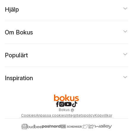
Hjälp
Om Bokus
Populärt
Inspiration
Bokus
@
Cookies
Anpassa cookies
Integritetspolicy
Köpvillkor