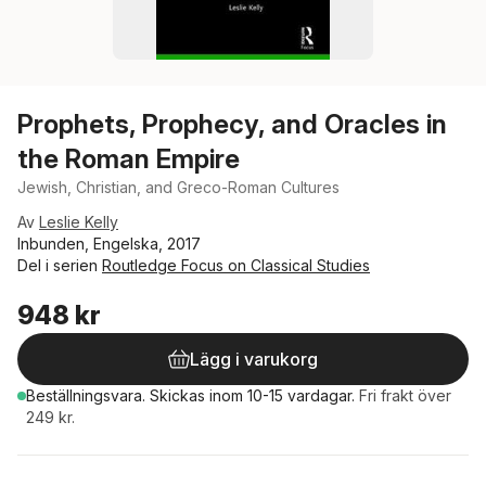
Prophets, Prophecy, and Oracles in
the Roman Empire
Jewish, Christian, and Greco-Roman Cultures
Av
Leslie Kelly
Inbunden, Engelska, 2017
Del i serien
Routledge Focus on Classical Studies
948 kr
Lägg i varukorg
Beställningsvara.
Skickas
inom 10-15 vardagar
.
Fri frakt över
249 kr.