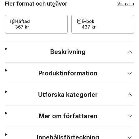
Fler format och utgåvor
Visa alla
Häftad
E-bok
367 kr
437 kr
Beskrivning
Produktinformation
Utforska kategorier
Mer om författaren
Innehållsförteckning