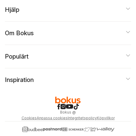
Hjälp
Om Bokus
Populärt
Inspiration
Bokus
@
Cookies
Anpassa cookies
Integritetspolicy
Köpvillkor