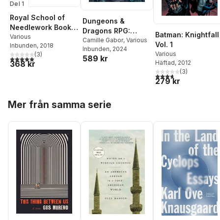
Del 1
Royal School of
Dungeons &
Needlework Book
Dragons RPG:
Batman: Knightfall
of Embroidery
Various
Dungeon Masters
Camille Gabor
,
Various
Vol. 1
Inbunden
, 2018
Inbunden
, 2024
Guide
Various
(
3
)
589 kr
5,0
utav 5 stjärnor. Totalt antal röster:
Häftad
, 2012
368 kr
(
3
)
3,7
utav 5 stjärnor. Tota
279 kr
Hoppa över listan
Mer från samma serie