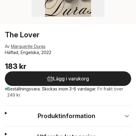
The Lover
Av
Marguerite Duras
Häftad, Engelska, 2022
183 kr
Lägg i varukorg
Beställningsvara.
Skickas
inom 3-6 vardagar
.
Fri frakt över
249 kr.
Produktinformation