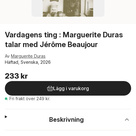
Vardagens ting : Marguerite Duras
talar med Jérôme Beaujour
Av
Marguerite Duras
Häftad, Svenska, 2026
233 kr
Lägg i varukorg
.
Fri frakt över 249 kr.
Beskrivning