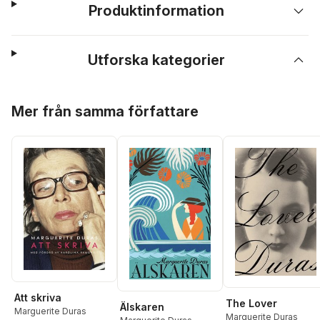
Produktinformation
Utforska kategorier
Hoppa över listan
Mer från samma författare
Att skriva
The Lover
Älskaren
Marguerite Duras
Marguerite Duras