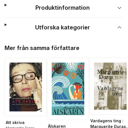
Produktinformation
Utforska kategorier
Hoppa över listan
Mer från samma författare
Vardagens ting :
Att skriva
Älskaren
Marguerite Duras
Marguerite Duras