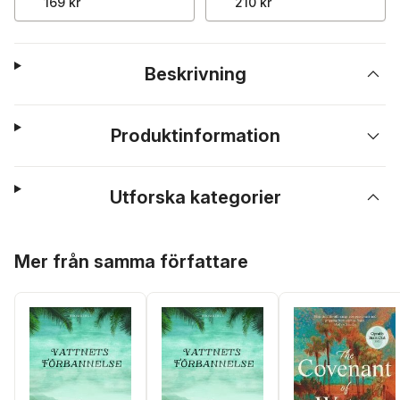
169 kr
210 kr
Beskrivning
Produktinformation
Utforska kategorier
Hoppa över listan
Mer från samma författare