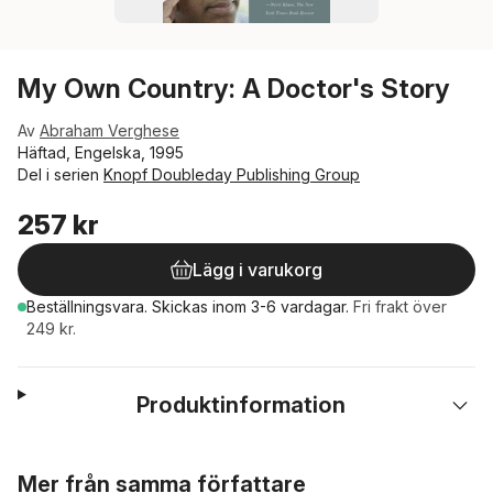
My Own Country: A Doctor's Story
Av
Abraham Verghese
Häftad, Engelska, 1995
Del i serien
Knopf Doubleday Publishing Group
257 kr
Lägg i varukorg
Beställningsvara.
Skickas
inom 3-6 vardagar
.
Fri frakt över
249 kr.
Produktinformation
Hoppa över listan
Mer från samma författare