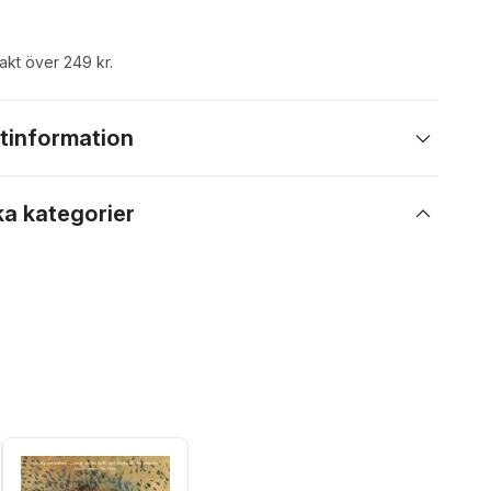
rakt över 249 kr.
tinformation
ka kategorier