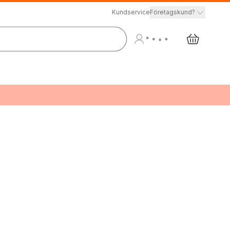
Kundservice
Företagskund?