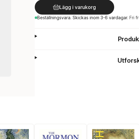
Lägg i varukorg
Beställningsvara.
Skickas
inom 3-6 vardagar
.
Fri f
Produk
Utfors